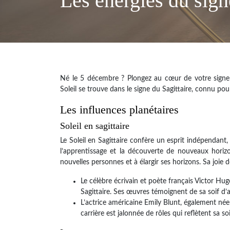
Les énergies du sig
Né le 5 décembre ? Plongez au cœur de votre signe a
Soleil se trouve dans le signe du Sagittaire, connu po
Les influences planétaires
Soleil en sagittaire
Le Soleil en Sagittaire confère un esprit indépendant,
l’apprentissage et la découverte de nouveaux horiz
nouvelles personnes et à élargir ses horizons. Sa joie 
Le célèbre écrivain et poète français Victor Hug
Sagittaire. Ses œuvres témoignent de sa soif d’a
L’actrice américaine Emily Blunt, également née
carrière est jalonnée de rôles qui reflètent sa s