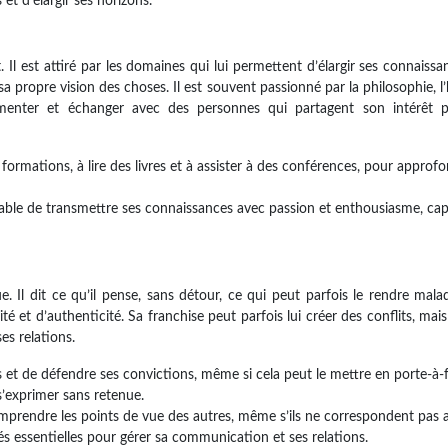
et d’élargir ses horizons.
Il est attiré par les domaines qui lui permettent d’élargir ses connaissa
propre vision des choses. Il est souvent passionné par la philosophie, l’h
ocumenter et échanger avec des personnes qui partagent son intérêt p
formations, à lire des livres et à assister à des conférences, pour approfo
able de transmettre ses connaissances avec passion et enthousiasme, cap
. Il dit ce qu’il pense, sans détour, ce qui peut parfois le rendre mala
ité et d’authenticité. Sa franchise peut parfois lui créer des conflits, mais 
es relations.
ns et de défendre ses convictions, même si cela peut le mettre en porte-à-
 s’exprimer sans retenue.
 comprendre les points de vue des autres, même s’ils ne correspondent pas 
tés essentielles pour gérer sa communication et ses relations.