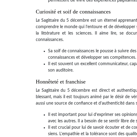
permettent de vivre des expériences palpitantes 
Curiosité et soif de connaissances
Le Sagittaire du 5 décembre est un éternel apprenant. 
comprendre le monde qui l’entoure et de développer sa 
la littérature et les sciences. Il aime lire, se d
connaissances.
Sa soif de connaissances le pousse à suivre des 
connaissances et développer ses compétences.
Il est souvent un excellent communicateur, cap
son auditoire.
Honnêteté et franchise
Le Sagittaire du 5 décembre est direct et authentique
blessant, mais il est toujours animé par le désir de vér
aussi une source de confiance et d’authenticité dans s
Il est important pour lui d’exprimer ses opinio
avec les autres. Il a besoin de se sentir libre de
Il est crucial pour lui de savoir écouter et de
siens. L’empathie et la tolérance sont des quali