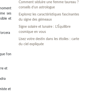
Comment séduire une femme taureau ?
conseils d’un astrologue
u moment
rime ses
Explorez les caractéristiques fascinantes
sible et
du signe des gémeaux
Signe solaire et lunaire : L’Équilibre
cosmique en vous
forcera
Lisez votre destin dans les étoiles : carte
du ciel expliquée
que l’on
re et
ndra
niste et