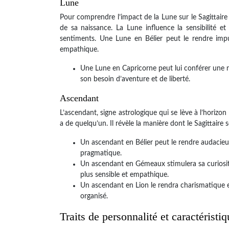
Lune
Pour comprendre l’impact de la Lune sur le Sagittair
de sa naissance. La Lune influence la sensibilité 
sentiments. Une Lune en Bélier peut le rendre impu
empathique.
Une Lune en Capricorne peut lui conférer une n
son besoin d’aventure et de liberté.
Ascendant
L’ascendant, signe astrologique qui se lève à l’horiz
a de quelqu’un. Il révèle la manière dont le Sagittaire
Un ascendant en Bélier peut le rendre audacieux
pragmatique.
Un ascendant en Gémeaux stimulera sa curiosit
plus sensible et empathique.
Un ascendant en Lion le rendra charismatique e
organisé.
Traits de personnalité et caractéristi