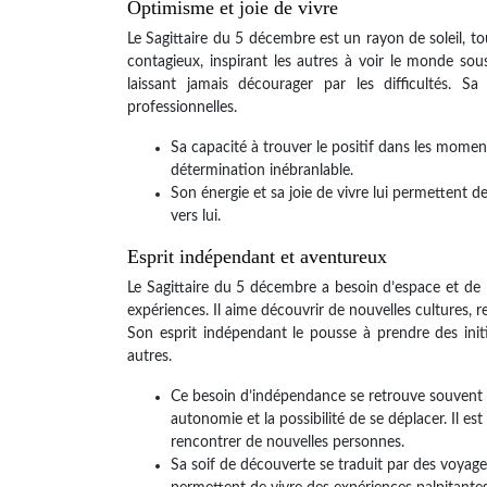
Optimisme et joie de vivre
Le Sagittaire du 5 décembre est un rayon de soleil, to
contagieux, inspirant les autres à voir le monde sou
laissant jamais décourager par les difficultés. S
professionnelles.
Sa capacité à trouver le positif dans les moment
détermination inébranlable.
Son énergie et sa joie de vivre lui permettent d
vers lui.
Esprit indépendant et aventureux
Le Sagittaire du 5 décembre a besoin d’espace et de lib
expériences. Il aime découvrir de nouvelles cultures, 
Son esprit indépendant le pousse à prendre des initi
autres.
Ce besoin d’indépendance se retrouve souvent da
autonomie et la possibilité de se déplacer. Il es
rencontrer de nouvelles personnes.
Sa soif de découverte se traduit par des voyages 