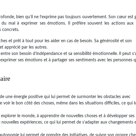
rofonde, bien qu’il ne l’exprime pas toujours ouvertement. Son cœur est 
is du mal à exprimer ses émotions. Il préfère souvent les actions aux 
s concrets.
hes et prêt à tout pour les aider en cas de besoin. Sa générosité et son
t apprécié par les autres.
e entre son besoin d’indépendance et sa sensibilité émotionnelle. Il peut s’
 exprimer ses émotions et à partager ses sentiments avec les personnes qu
taire
e une énergie positive qui lui permet de surmonter les obstacles avec
 voir le bon côté des choses, même dans les situations difficiles, ce qui l
à explorer le monde, à apprendre de nouvelles choses et à développer ses
de nouvelles expériences, ce qui lui permet de s’adapter aux changements 
’autonomie lui permet de prendre des initiatives, de suivre son propre ch