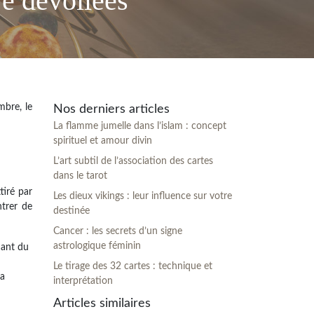
re dévoilées
mbre, le
Nos derniers articles
La flamme jumelle dans l’islam : concept
spirituel et amour divin
L’art subtil de l’association des cartes
dans le tarot
tiré par
Les dieux vikings : leur influence sur votre
ntrer de
destinée
Cancer : les secrets d’un signe
astrologique féminin
dant du
Le tirage des 32 cartes : technique et
Sa
interprétation
Articles similaires