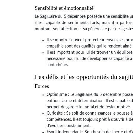
Sensibilité et émotionnalité
Le Sagittaire du 5 décembre possède une sensibilité p
il est capable de sentiments forts, mais il a parfo
montrant son affection et sa générosité par des geste
Il se montre souvent protecteur envers ses proc
empathie sont des qualités qui le rendent aimé e
Il est important pour lui de trouver un équilibr
nécessaire pour lui de développer sa capacité à
sont chères.
Les défis et les opportunités du sagit
Forces
Optimisme : Le Sagittaire du 5 décembre possèd
enthousiasme et détermination. Il est capable de
permet de garder le moral et de rester motivé.
Curiosité : Sa soif de connaissances le pousse 
compétences. Il est toujours prêt à s’ouvrir à 
d’évoluer constamment.
Esprit indépendant : Son besoin de liberté et d