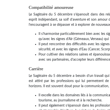
Compatibilité amoureuse
Le Sagittaire du 5 décembre s’épanouit dans des rela
esprit indépendant, sa soif d’aventure et son amour de 
l’encouragent à se dépasser et à explorer de nouveaux
Il s’harmonise particulièrement bien avec les si
qu’avec les signes d’Air (Gémeaux, Verseau) qui 
Il peut rencontrer des difficultés avec les signe
sécurité, et avec les signes d’Eau (Cancer, Scor
Pour cultiver des relations saines et épanouis
avec ses partenaires, d’accepter leurs différence
Carrière
Le Sagittaire du 5 décembre a besoin d’un travail qui st
est attiré par les professions qui lui permettent 
horizons. Il est souvent doué pour la communication, 
Il excelle dans les domaines liés à la communica
tourisme, au journalisme et à la recherche.
Il peut également s’épanouir dans les professio