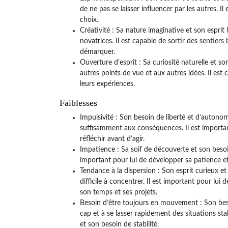
de ne pas se laisser influencer par les autres. Il
choix.
Créativité : Sa nature imaginative et son esprit
novatrices. Il est capable de sortir des sentier
démarquer.
Ouverture d’esprit : Sa curiosité naturelle et 
autres points de vue et aux autres idées. Il est
leurs expériences.
Faiblesses
Impulsivité : Son besoin de liberté et d’autonom
suffisamment aux conséquences. Il est importan
réfléchir avant d’agir.
Impatience : Sa soif de découverte et son besoin
important pour lui de développer sa patience et
Tendance à la dispersion : Son esprit curieux e
difficile à concentrer. Il est important pour lui
son temps et ses projets.
Besoin d’être toujours en mouvement : Son bes
cap et à se lasser rapidement des situations stab
et son besoin de stabilité.