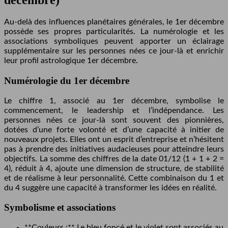
décembre)
Au-delà des influences planétaires générales, le 1er décembre
possède ses propres particularités. La numérologie et les
associations symboliques peuvent apporter un éclairage
supplémentaire sur les personnes nées ce jour-là et enrichir
leur profil astrologique 1er décembre.
Numérologie du 1er décembre
Le chiffre 1, associé au 1er décembre, symbolise le
commencement, le leadership et l’indépendance. Les
personnes nées ce jour-là sont souvent des pionnières,
dotées d’une forte volonté et d’une capacité à initier de
nouveaux projets. Elles ont un esprit d’entreprise et n’hésitent
pas à prendre des initiatives audacieuses pour atteindre leurs
objectifs. La somme des chiffres de la date 01/12 (1 + 1 + 2 =
4), réduit à 4, ajoute une dimension de structure, de stabilité
et de réalisme à leur personnalité. Cette combinaison du 1 et
du 4 suggère une capacité à transformer les idées en réalité.
Symbolisme et associations
**Couleurs :** Le bleu foncé et le violet sont associés au