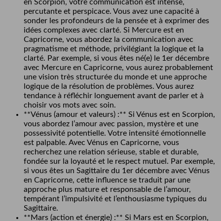
en Scorpion, votre communication est intense,
percutante et perspicace. Vous avez une capacité à
sonder les profondeurs de la pensée et à exprimer des
idées complexes avec clarté. Si Mercure est en
Capricorne, vous abordez la communication avec
pragmatisme et méthode, privilégiant la logique et la
clarté. Par exemple, si vous êtes né(e) le 1er décembre
avec Mercure en Capricorne, vous aurez probablement
une vision très structurée du monde et une approche
logique de la résolution de problèmes. Vous aurez
tendance à réfléchir longuement avant de parler et à
choisir vos mots avec soin.
**Vénus (amour et valeurs) :** Si Vénus est en Scorpion,
vous abordez l’amour avec passion, mystère et une
possessivité potentielle. Votre intensité émotionnelle
est palpable. Avec Vénus en Capricorne, vous
recherchez une relation sérieuse, stable et durable,
fondée sur la loyauté et le respect mutuel. Par exemple,
si vous êtes un Sagittaire du 1er décembre avec Vénus
en Capricorne, cette influence se traduit par une
approche plus mature et responsable de l’amour,
tempérant l’impulsivité et l’enthousiasme typiques du
Sagittaire.
**Mars (action et énergie) :** Si Mars est en Scorpion,