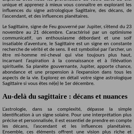
unique et apprenez à mieux vous connaître en explorant les
influences du signe astrologique Sagittaire, des décans, de
l’ascendant, et des influences planétaires.
Le Sagittaire, signe de Feu gouverné par Jupiter, s’étend du 23
novembre au 21 décembre. Caractérisé par un optimisme
communicatif, un enthousiasme débordant et une soif
insatiable d’aventure, le Sagittaire est un signe en constante
recherche de vérité et de sens. Il est symbolisé par l’archer, un
être mi-homme mi-cheval qui vise toujours plus haut,
incarnant l’aspiration à la connaissance et à l’élévation
spirituelle. Sa planète gouvernante, Jupiter, apporte chance,
abondance et une propension à l’expansion dans tous les
aspects de la vie. Explorez en détail votre signe astrologique
Sagittaire si vous êtes né(e) le 1er décembre.
Au-delà du sagittaire : décans et nuances
L’astrologie, dans sa complexité, dépasse la simple
identification à un signe solaire. Pour une interprétation plus
précise et personnalisée, il est essentiel de prendre en compte
les décans, l’ascendant et les influences planétaires.
Ensemble, ces éléments offrent une vision plus riche et