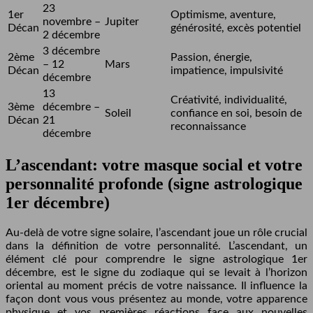
23
1er
Optimisme, aventure,
novembre –
Jupiter
Décan
générosité, excès potentiel
2 décembre
3 décembre
2ème
Passion, énergie,
– 12
Mars
Décan
impatience, impulsivité
décembre
13
Créativité, individualité,
3ème
décembre –
Soleil
confiance en soi, besoin de
Décan
21
reconnaissance
décembre
L’ascendant: votre masque social et votre
personnalité profonde (signe astrologique
1er décembre)
Au-delà de votre signe solaire, l’ascendant joue un rôle crucial
dans la définition de votre personnalité. L’ascendant, un
élément clé pour comprendre le signe astrologique 1er
décembre, est le signe du zodiaque qui se levait à l’horizon
oriental au moment précis de votre naissance. Il influence la
façon dont vous vous présentez au monde, votre apparence
physique et vos premières réactions face aux nouvelles