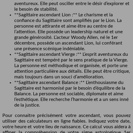
aventureux. Elle peut osciller entre le désir d’explorer et
le besoin de stabilité.
**Sagittaire ascendant Lion :** Le charisme et la
confiance du Sagittaire sont amplifiés par le Lion. La
personne est attirante et aime être au centre de
l’attention. Elle possède un leadership naturel et une
grande générosité. L’acteur Woody Allen, né le 1er
décembre, possède un ascendant Lion, lui conférant
une présence scénique indéniable.
**Sagittaire ascendant Vierge :** L’esprit aventureux du
Sagittaire est tempéré par le sens pratique de la Vierge.
La personne est méthodique et organisée, et porte une
attention particulière aux détails. Elle peut être critique,
mais toujours dans un souci d’amélioration.
**Sagittaire ascendant Balance :** L’enthousiasme du
Sagittaire est harmonisé par le besoin d’équilibre de la
Balance. La personne est sociable, diplomate et aime
l’esthétique. Elle recherche l’harmonie et a un sens inné
de la justice.
Pour connaitre précisément votre ascendant, vous pouvez
utiliser des calculateurs en ligne fiables. Indiquez votre date,
votre heure et votre lieu de naissance. Ce calcul vous aidera à
affiner la compréhension de votre signe astrologique 1er